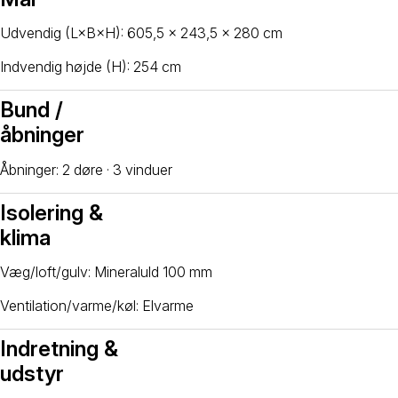
Udvendig (L×B×H): 605,5 × 243,5 × 280 cm
Indvendig højde (H): 254 cm
Bund /
åbninger
Åbninger: 2 døre · 3 vinduer
Isolering &
klima
Væg/loft/gulv: Mineraluld 100 mm
Ventilation/varme/køl: Elvarme
Indretning &
udstyr