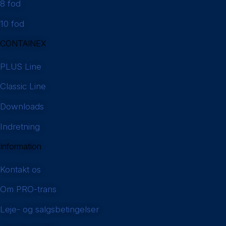
8 fod
10 fod
CONTAINEX
PLUS Line
Classic Line
Downloads
Indretning
Information
Kontakt os
Om PRO-trans
Leje- og salgsbetingelser