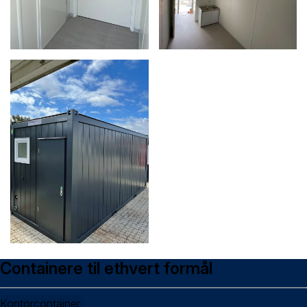
Containere til ethvert formål
Kontorcontainer