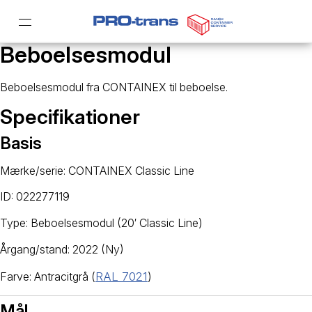
Beboelsesmodul
Beboelsesmodul fra CONTAINEX til beboelse.
Specifikationer
Basis
Mærke/serie: CONTAINEX Classic Line
ID: 022277119
Type: Beboelsesmodul (20′ Classic Line)
Årgang/stand: 2022 (Ny)
Farve: Antracitgrå (
RAL 7021
)
Mål