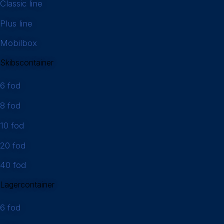
Classic line
Plus line
Mobilbox
Skibscontainer
6 fod
8 fod
10 fod
20 fod
40 fod
Lagercontainer
6 fod