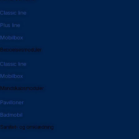
Classic line
Plus line
Mobilbox
Beboelsesmoduler
Classic line
Mobilbox
Mandskabsmoduler
Pavilloner
Badmobil
Sanitet- og omklædning