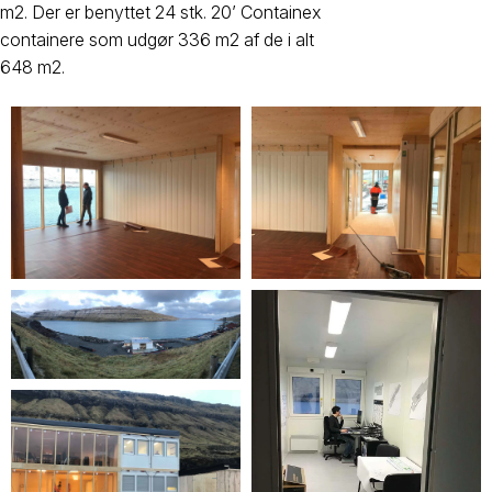
m2. Der er benyttet 24 stk. 20’ Containex
containere som udgør 336 m2 af de i alt
648 m2.