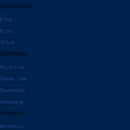
Lagercontainer
6 fod
8 fod
10 fod
CONTAINEX
PLUS Line
Classic Line
Downloads
Indretning
Information
Kontakt os