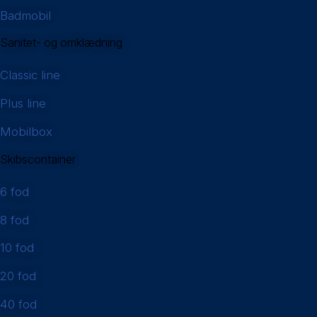
Badmobil
Sanitet- og omklædning
Classic line
Plus line
Mobilbox
Skibscontainer
6 fod
8 fod
10 fod
20 fod
40 fod