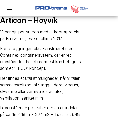
Articon – Hoyvík
Vi har hjulpet Articon med et kontorprojekt
på Færøerne, leveret ultimo 2017.
Kontorbygningen blev konstrueret med
Containex containersystem, der er ret
enestående, da det nærmest kan betegnes
som et ”LEGO” koncept.
Der findes et utal af muligheder, når vi taler
sammensætning, af vægge, døre, vinduer,
el-varme eller varmvandsradiator,
ventilation, sanitet m.m.
I ovenstående projekt er der en grundplan
på ca. 18 x 18 m = 324 m2 + 1 sal. I alt 648