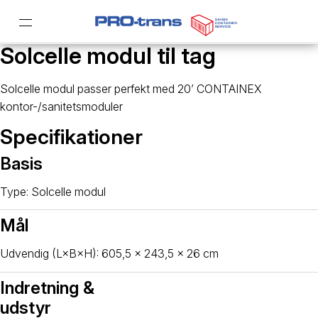
Solcelle modul til tag
Solcelle modul passer perfekt med 20’ CONTAINEX
kontor-/sanitetsmoduler
Specifikationer
Basis
Type: Solcelle modul
Mål
Udvendig (L×B×H): 605,5 × 243,5 × 26 cm
Indretning &
udstyr