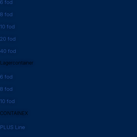
6 fod
8 fod
10 fod
20 fod
40 fod
Lagercontainer
6 fod
8 fod
10 fod
CONTAINEX
PLUS Line