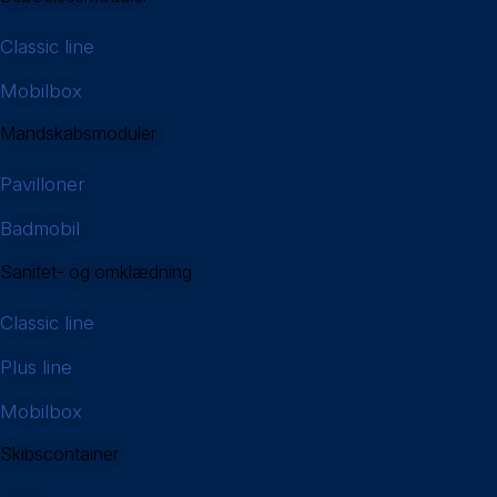
Classic line
Mobilbox
Mandskabsmoduler
Pavilloner
Badmobil
Sanitet- og omklædning
Classic line
Plus line
Mobilbox
Skibscontainer