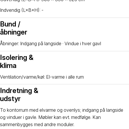
Indvendig (L×B×H): -
Bund /
åbninger
Åbninger: Indgang på langside · Vindue i hver gavl
Isolering &
klima
Ventilation/varme/køl: El-varme i alle rum
Indretning &
udstyr
To kontorrum med elvarme og ovenlys; indgang på langside
og vinduer i gavle. Møbler kan evt. medfølge. Kan
sammenbygges med andre moduler.