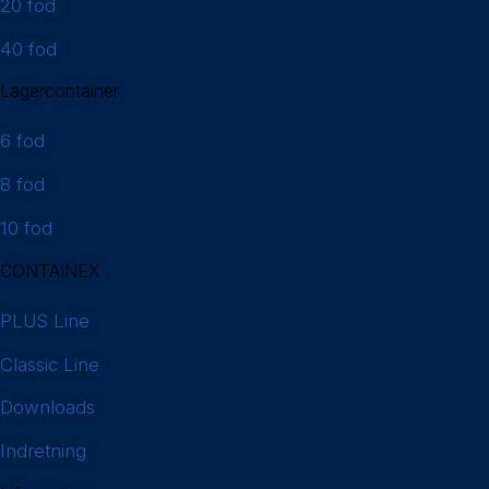
20 fod
40 fod
Lagercontainer
6 fod
8 fod
10 fod
CONTAINEX
PLUS Line
Classic Line
Downloads
Indretning