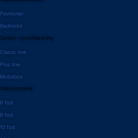
Pavilloner
Badmobil
Sanitet- og omklædning
Classic line
Plus line
Mobilbox
Skibscontainer
6 fod
8 fod
10 fod